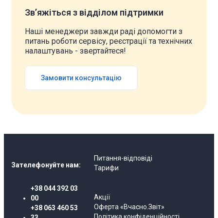
Звʼяжіться з відділом підтримки
Наші менеджери завжди раді допомогти з
питань роботи сервісу, реєстрації та технічних
налаштувань - звертайтеся!
Замовити консультацію
Питання-відповіді
Зателефонуйте нам:
Тарифи
+38 044 392 03
Акції
00
Оферта «Вчасно.Звіт»
+38 063 460 53
Політика конфіденційності
33