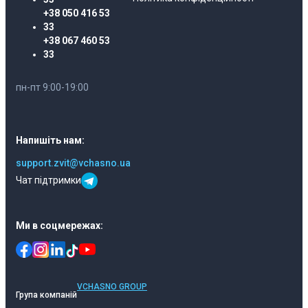
+38 050 416 53
33
+38 067 460 53
33
пн-пт 9:00-19:00
Напишіть нам:
support.zvit@vchasno.ua
Чат підтримки
Ми в соцмережах:
VCHASNO GROUP
Група компаній