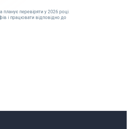
 планує перевіряти у 2026 році.
фів і працювати відповідно до