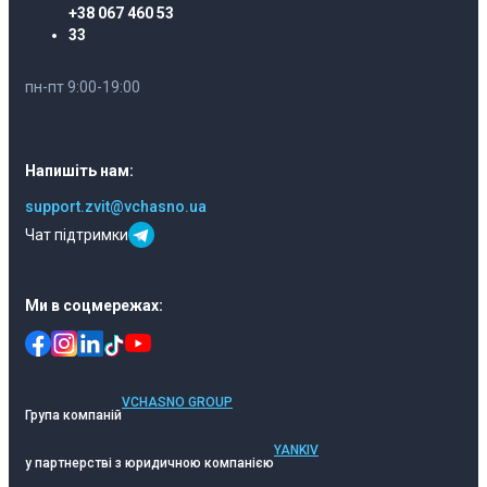
+38 067 460 53
33
пн-пт 9:00-19:00
Напишіть нам:
support.zvit@vchasno.ua
Чат підтримки
Ми в соцмережах:
VCHASNO GROUP
Група компаній
YANKIV
у партнерстві з юридичною компанією