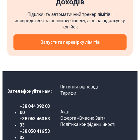
доходів
Підключіть автоматичний трекер лімітів і
зосередьтеся на розвитку бізнесу, а не на підрахунку
копійок
Запустити перевірку лімітів
Питання-відповіді
Зателефонуйте нам:
Тарифи
+38 044 392 03
Акції
00
Оферта «Вчасно.Звіт»
+38 063 460 53
Політика конфіденційності
33
+38 050 416 53
33