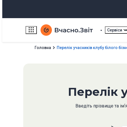
Сервіси
Головна
Перелік учасників клубу білого бізн
Перелік у
Введіть прізвище та імʼ