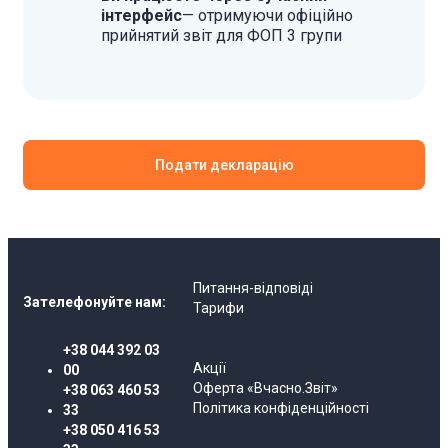
інтерфейс
— отримуючи офіційно
прийнятий звіт для ФОП 3 групи
Подати декларацію
Питання-відповіді
Зателефонуйте нам:
Тарифи
+38 044 392 03
Акції
00
Оферта «Вчасно.Звіт»
+38 063 460 53
Політика конфіденційності
33
+38 050 416 53