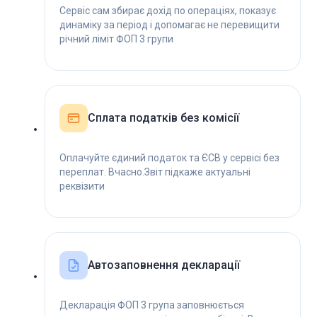
Сервіс сам збирає дохід по операціях, показує
динаміку за період і допомагає не перевищити
річний ліміт ФОП 3 групи
Сплата податків без комісії
Оплачуйте єдиний податок та ЄСВ у сервісі без
переплат. Вчасно.Звіт підкаже актуальні
реквізити
Автозаповнення декларації
Декларація ФОП 3 група заповнюється