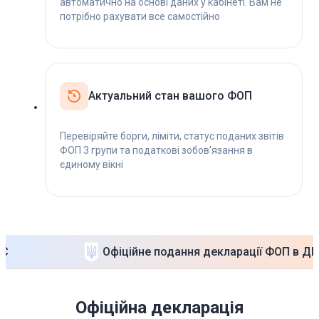
автоматично на основі даних у кабінеті. Вам не
потрібно рахувати все самостійно
Актуальний стан вашого ФОП
Перевіряйте борги, ліміти, статус поданих звітів
ФОП 3 групи та податкові зобов'язання в
єдиному вікні
Офіційне подання декларації ФОП в ДПС
Офіційна декларація