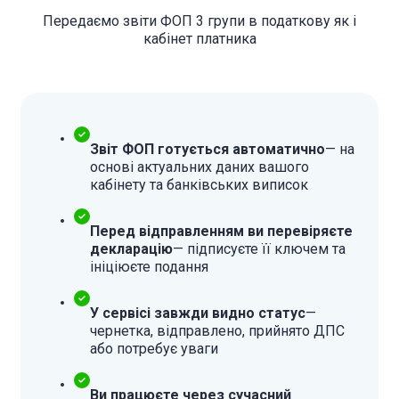
Передаємо звіти ФОП 3 групи в податкову як і
кабінет платника
Звіт ФОП готується автоматично
— на
основі актуальних даних вашого
кабінету та банківських виписок
Перед відправленням ви перевіряєте
декларацію
— підписуєте її ключем та
ініціюєте подання
У сервісі завжди видно статус
—
чернетка, відправлено, прийнято ДПС
або потребує уваги
Ви працюєте через сучасний