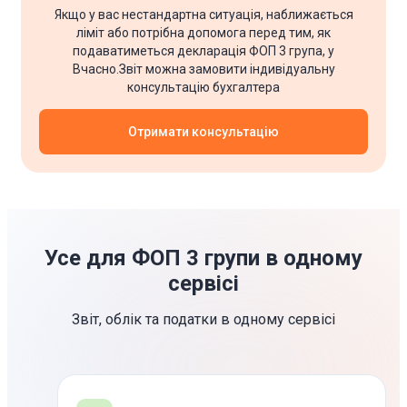
Якщо у вас нестандартна ситуація, наближається
ліміт або потрібна допомога перед тим, як
подаватиметься декларація ФОП 3 група, у
Вчасно.Звіт можна замовити індивідуальну
консультацію бухгалтера
Отримати консультацію
Усе для ФОП 3 групи в одному
сервісі
Звіт, облік та податки в одному сервісі